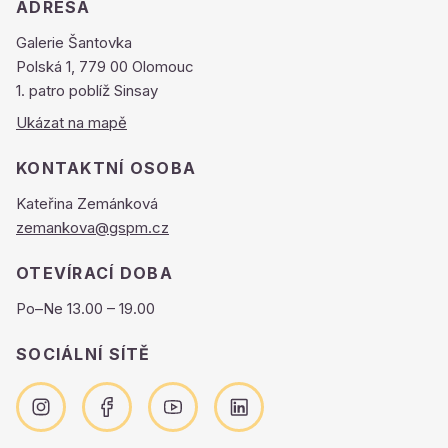
ADRESA
Galerie Šantovka
Polská 1, 779 00 Olomouc
1. patro poblíž Sinsay
Ukázat na mapě
KONTAKTNÍ OSOBA
Kateřina Zemánková
zemankova@gspm.cz
OTEVÍRACÍ DOBA
Po–Ne 13.00 – 19.00
SOCIÁLNÍ SÍTĚ