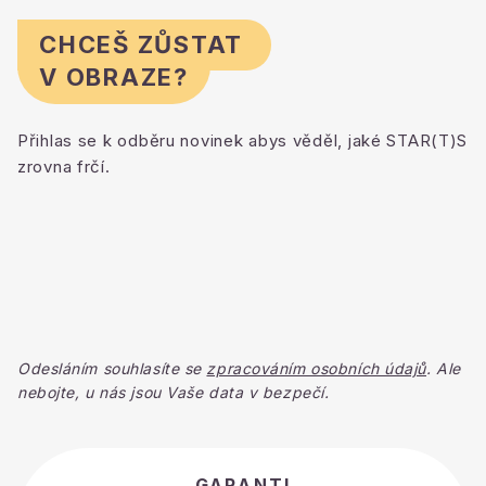
CHCEŠ ZŮSTAT
V OBRAZE?
Přihlas se k odběru novinek abys věděl, jaké STAR(T)S
zrovna frčí.
Odesláním souhlasíte se
zpracováním osobních údajů
. Ale
nebojte, u nás jsou Vaše data v bezpečí.
GARANTI