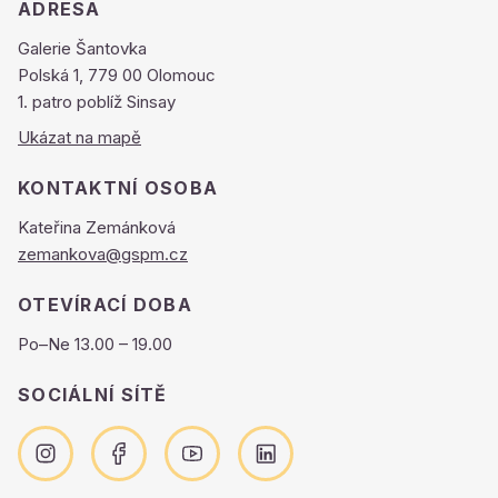
ADRESA
Galerie Šantovka
Polská 1, 779 00 Olomouc
1. patro poblíž Sinsay
Ukázat na mapě
KONTAKTNÍ OSOBA
Kateřina Zemánková
zemankova@gspm.cz
OTEVÍRACÍ DOBA
Po–Ne 13.00 – 19.00
SOCIÁLNÍ SÍTĚ