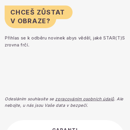
CHCEŠ ZŮSTAT
V OBRAZE?
Přihlas se k odběru novinek abys věděl, jaké STAR(T)S
zrovna frčí.
Odesláním souhlasíte se
zpracováním osobních údajů
. Ale
nebojte, u nás jsou Vaše data v bezpečí.