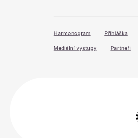
Harmonogram
Přihláška
Mediální výstupy
Partneři