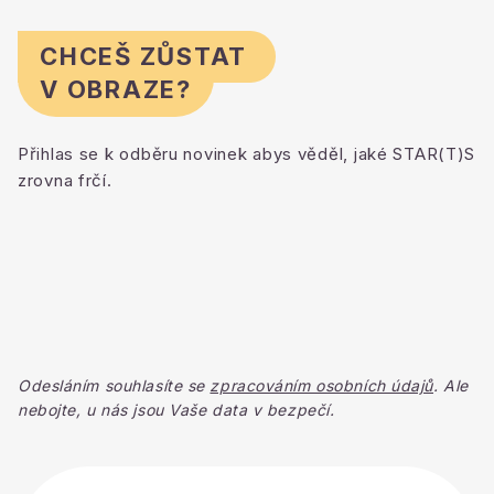
CHCEŠ ZŮSTAT
V OBRAZE?
Přihlas se k odběru novinek abys věděl, jaké STAR(T)S
zrovna frčí.
Odesláním souhlasíte se
zpracováním osobních údajů
. Ale
nebojte, u nás jsou Vaše data v bezpečí.