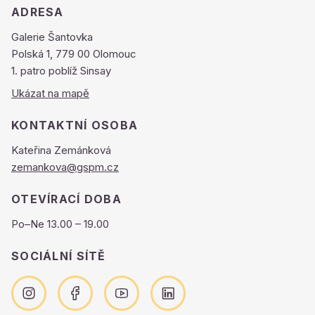
ADRESA
Galerie Šantovka
Polská 1, 779 00 Olomouc
1. patro poblíž Sinsay
Ukázat na mapě
KONTAKTNÍ OSOBA
Kateřina Zemánková
zemankova@gspm.cz
OTEVÍRACÍ DOBA
Po–Ne 13.00 – 19.00
SOCIÁLNÍ SÍTĚ