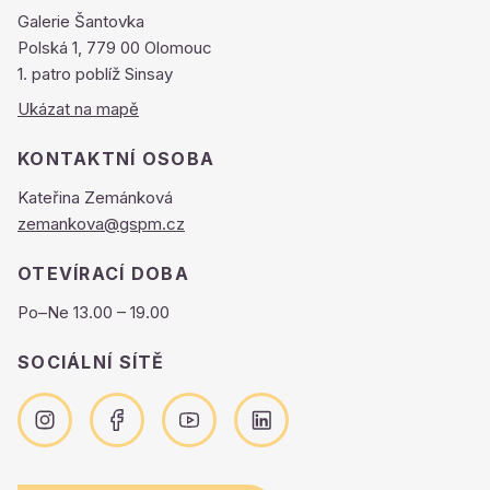
Galerie Šantovka
Polská 1, 779 00 Olomouc
1. patro poblíž Sinsay
Ukázat na mapě
KONTAKTNÍ OSOBA
Kateřina Zemánková
zemankova@gspm.cz
OTEVÍRACÍ DOBA
Po–Ne 13.00 – 19.00
SOCIÁLNÍ SÍTĚ