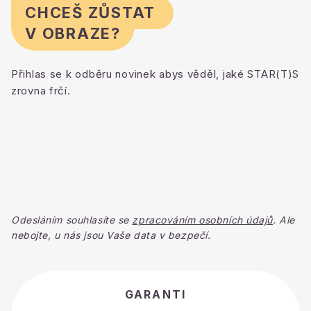
CHCEŠ ZŮSTAT
V OBRAZE?
Přihlas se k odběru novinek abys věděl, jaké STAR(T)S
zrovna frčí.
Odesláním souhlasíte se
zpracováním osobních údajů
. Ale
nebojte, u nás jsou Vaše data v bezpečí.
GARANTI