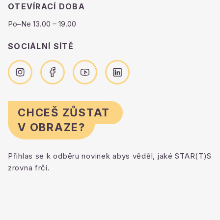
OTEVÍRACÍ DOBA
Po–Ne 13.00 – 19.00
SOCIÁLNÍ SÍTĚ
CHCEŠ ZŮSTAT
V OBRAZE?
Přihlas se k odběru novinek abys věděl, jaké STAR(T)S
zrovna frčí.