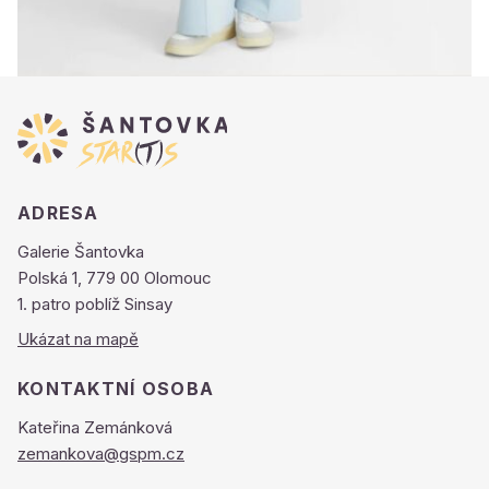
ADRESA
Galerie Šantovka
Polská 1, 779 00 Olomouc
1. patro poblíž Sinsay
Ukázat na mapě
KONTAKTNÍ OSOBA
Kateřina Zemánková
zemankova@gspm.cz