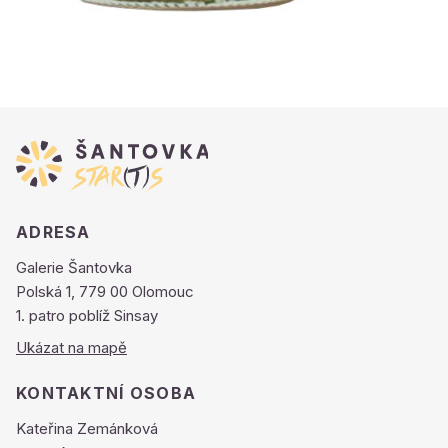
ADRESA
Galerie Šantovka
Polská 1, 779 00 Olomouc
1. patro poblíž Sinsay
Ukázat na mapě
KONTAKTNÍ OSOBA
Kateřina Zemánková