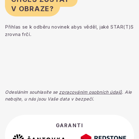
V OBRAZE?
Přihlas se k odběru novinek abys věděl, jaké STAR(T)S
zrovna frčí.
Odesláním souhlasíte se
zpracováním osobních údajů
. Ale
nebojte, u nás jsou Vaše data v bezpečí.
GARANTI