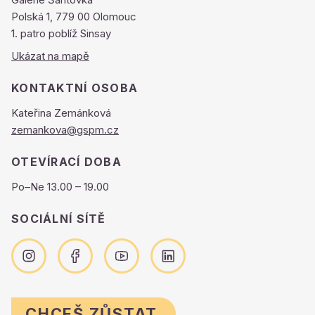
Polská 1, 779 00 Olomouc
1. patro poblíž Sinsay
Ukázat na mapě
KONTAKTNÍ OSOBA
Kateřina Zemánková
zemankova@gspm.cz
OTEVÍRACÍ DOBA
Po–Ne 13.00 – 19.00
SOCIÁLNÍ SÍTĚ
CHCEŠ ZŮSTAT