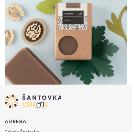
ADRESA
Galerie Šantovka