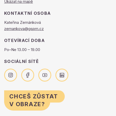
Ukázat na mapě
KONTAKTNÍ OSOBA
Kateřina Zemánková
zemankova@gspm.cz
OTEVÍRACÍ DOBA
Po–Ne 13.00 – 19.00
SOCIÁLNÍ SÍTĚ
CHCEŠ ZŮSTAT
V OBRAZE?