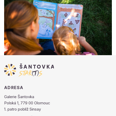
ADRESA
Galerie Šantovka
Polská 1, 779 00 Olomouc
1. patro poblíž Sinsay