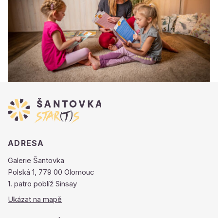
ADRESA
Galerie Šantovka
Polská 1, 779 00 Olomouc
1. patro poblíž Sinsay
Ukázat na mapě