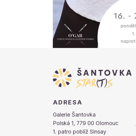
ADRESA
Galerie Šantovka
Polská 1, 779 00 Olomouc
1. patro poblíž Sinsay