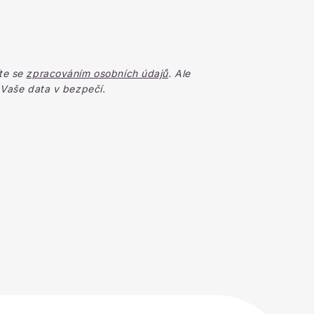
te se
zpracováním osobních údajů
. Ale
 Vaše data v bezpečí.