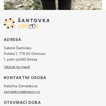
ADRESA
Galerie Šantovka
Polská 1, 779 00 Olomouc
1. patro poblíž Sinsay
Ukázat na mapě
KONTAKTNÍ OSOBA
Kateřina Zemánková
zemankova@gspm.cz
OTEVÍRACÍ DOBA