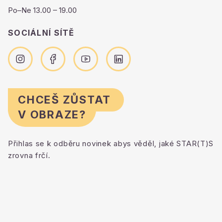
Po–Ne 13.00 – 19.00
SOCIÁLNÍ SÍTĚ
CHCEŠ ZŮSTAT
V OBRAZE?
Přihlas se k odběru novinek abys věděl, jaké STAR(T)S
zrovna frčí.