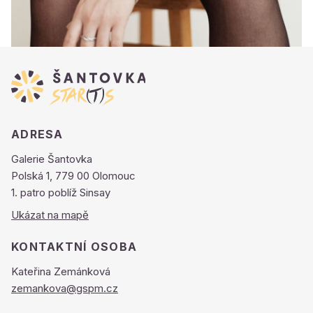
ADRESA
Galerie Šantovka
Polská 1, 779 00 Olomouc
1. patro poblíž Sinsay
Ukázat na mapě
KONTAKTNÍ OSOBA
Kateřina Zemánková
zemankova@gspm.cz