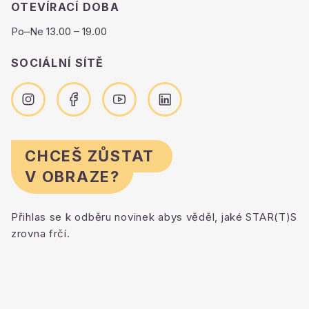
OTEVÍRACÍ DOBA
Po–Ne 13.00 – 19.00
SOCIÁLNÍ SÍTĚ
CHCEŠ ZŮSTAT
V OBRAZE?
Přihlas se k odběru novinek abys věděl, jaké STAR(T)S
zrovna frčí.